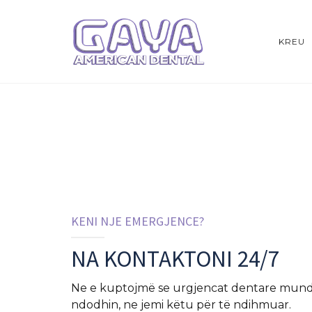
KREU
KENI NJE EMERGJENCE?
NA KONTAKTONI 24/7
Ne e kuptojmë se urgjencat dentare mund 
ndodhin, ne jemi këtu për të ndihmuar.