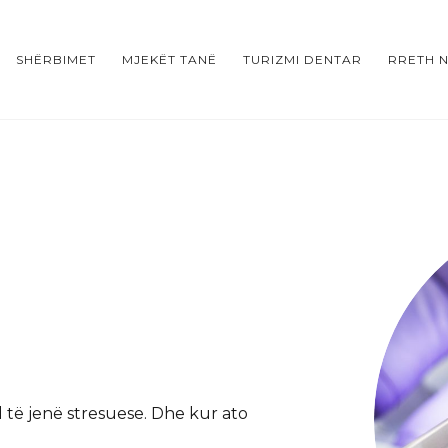
SHËRBIMET
MJEKËT TANË
TURIZMI DENTAR
RRETH 
të jenë stresuese. Dhe kur ato